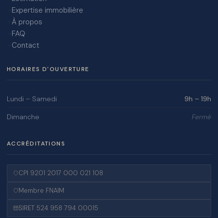
Expertise immobilière
À propos
FAQ
Contact
HORAIRES D'OUVERTURE
Lundi – Samedi
9h – 19h
Dimanche
Fermé
ACCRÉDITATIONS
CPI 9201 2017 000 021 108
Membre FNAIM
SIRET 524 958 794 00015