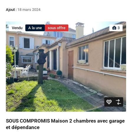
Ajout :
18 mars 2024
Vendu
A la une
sous offre
3
SOUS COMPROMIS Maison 2 chambres avec garage
et dépendance