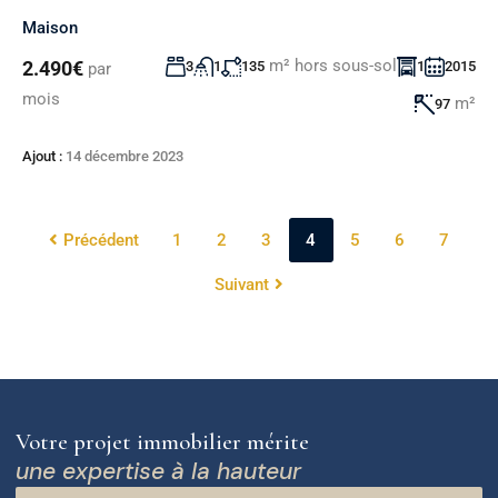
Maison
m² hors sous-sol
2.490€
3
1
135
1
2015
par
mois
m²
97
Ajout :
14 décembre 2023
Précédent
1
2
3
4
5
6
7
Suivant
Votre projet immobilier mérite
une expertise à la hauteur