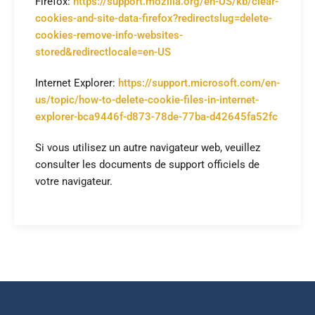
Firefox:
https://support.mozilla.org/en-US/kb/clear-
cookies-and-site-data-firefox?redirectslug=delete-
cookies-remove-info-websites-
stored&redirectlocale=en-US
Internet Explorer:
https://support.microsoft.com/en-
us/topic/how-to-delete-cookie-files-in-internet-
explorer-bca9446f-d873-78de-77ba-d42645fa52fc
Si vous utilisez un autre navigateur web, veuillez
consulter les documents de support officiels de
votre navigateur.