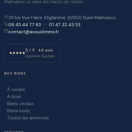
Malmaison et dans les Hauts-de-Seine.
39 bis Rue Fabre d'Eglantine, 92500 Rueil-Malmaison
06 45 44 77 63
·
01 47 32 43 53
contact@avouslimmo.fr
5 / 5 · 44 avis
Opinion System
NOS BIENS
À vendre
À louer
Biens vendus
Biens loués
Toutes les annonces