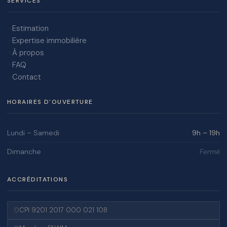
SERVICES
Estimation
Expertise immobilière
À propos
FAQ
Contact
HORAIRES D'OUVERTURE
Lundi – Samedi
9h – 19h
Dimanche
Fermé
ACCRÉDITATIONS
CPI 9201 2017 000 021 108