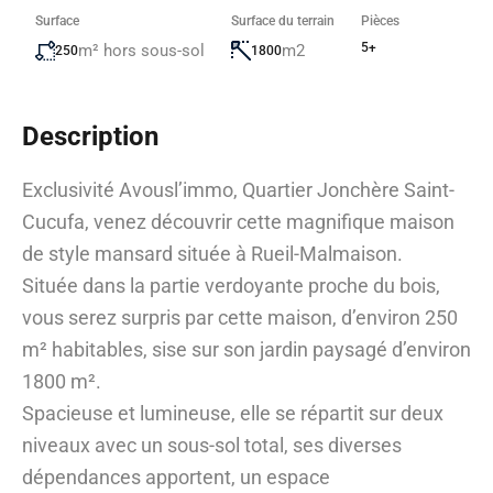
Surface
Surface du terrain
Pièces
5+
m² hors sous-sol
m2
250
1800
Description
Exclusivité Avousl’immo, Quartier Jonchère Saint-
Cucufa, venez découvrir cette magnifique maison
de style mansard située à Rueil-Malmaison.
Située dans la partie verdoyante proche du bois,
vous serez surpris par cette maison, d’environ 250
m² habitables, sise sur son jardin paysagé d’environ
1800 m².
Spacieuse et lumineuse, elle se répartit sur deux
niveaux avec un sous-sol total, ses diverses
dépendances apportent, un espace