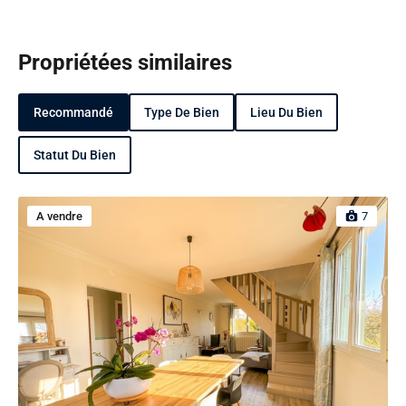
Propriétées similaires
Recommandé
Type De Bien
Lieu Du Bien
Statut Du Bien
A vendre
7