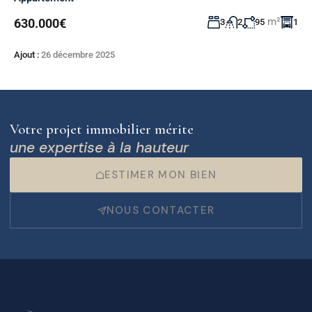
m²
630.000€
3
2
95
1
Ajout :
26 décembre 2025
Votre projet immobilier mérite
une expertise à la hauteur
ESTIMER MON BIEN
NOUS CONTACTER