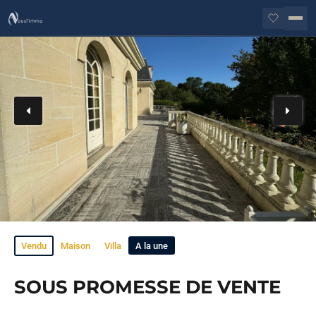
Vendu
Maison
Villa
A la une
Exclusivité
SOUS PROMESSE DE VENTE