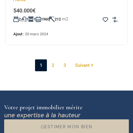
540.000€
m2
2
1
1
1960
212
Ajout :
20 mars 2024
1
2
3
Suivant
Votre projet immobilier mérite
une expertise à la hauteur
ESTIMER MON BIEN