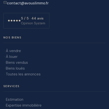
contact@avouslimmo.fr
5 / 5 · 44 avis
Opinion System
NOS BIENS
À vendre
À louer
Biens vendus
Biens loués
Toutes les annonces
SERVICES
Estimation
Expertise immobilière