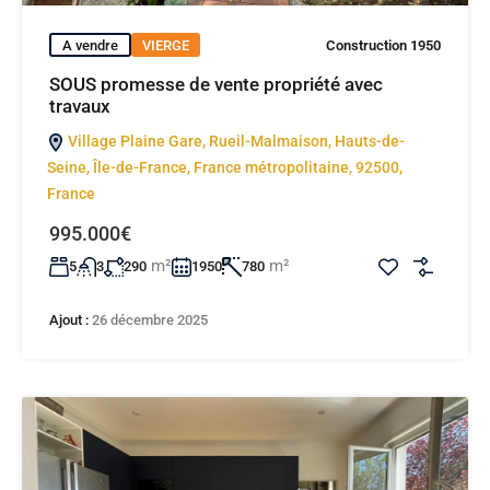
A vendre
VIERGE
Construction 1950
SOUS promesse de vente propriété avec
travaux
Village Plaine Gare, Rueil-Malmaison, Hauts-de-
Seine, Île-de-France, France métropolitaine, 92500,
France
995.000€
m²
m²
5
3
290
1950
780
Ajout :
26 décembre 2025