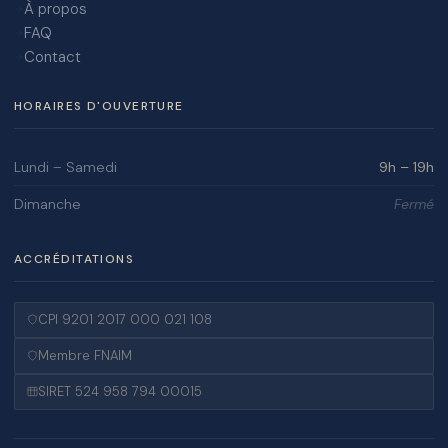
À propos
FAQ
Contact
HORAIRES D'OUVERTURE
Lundi – Samedi
9h – 19h
Dimanche
Fermé
ACCRÉDITATIONS
CPI 9201 2017 000 021 108
Membre FNAIM
SIRET 524 958 794 00015