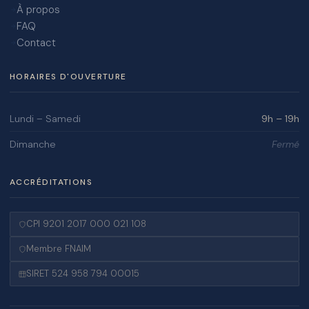
À propos
FAQ
Contact
HORAIRES D'OUVERTURE
Lundi – Samedi
9h – 19h
Dimanche
Fermé
ACCRÉDITATIONS
CPI 9201 2017 000 021 108
Membre FNAIM
SIRET 524 958 794 00015