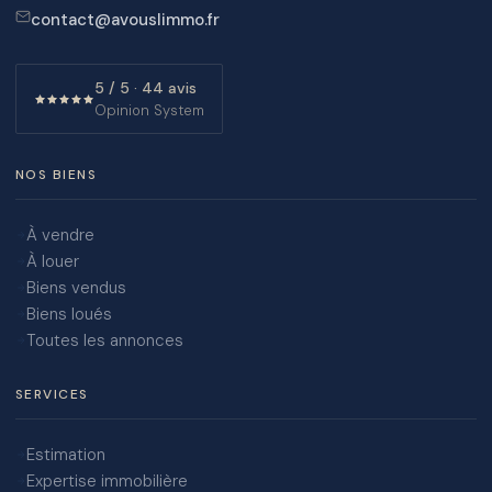
contact@avouslimmo.fr
5 / 5 · 44 avis
Opinion System
NOS BIENS
À vendre
À louer
Biens vendus
Biens loués
Toutes les annonces
SERVICES
Estimation
Expertise immobilière