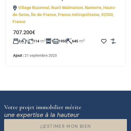
Village Buzenval, Rueil-Malmaison, Nanterre, Hauts-
de-Seine, Île-de-France, France métropolitaine, 92500,
France
707.200€
m²
m²
3
1
114
1
1955
645
Ajout :
21 septembre 2023
Votre projet immobilier mérite
une expertise à la hauteur
ESTIMER MON BIEN