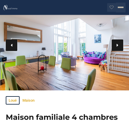
Loué
Maison
Exclusivité
Maison familiale 4 chambres