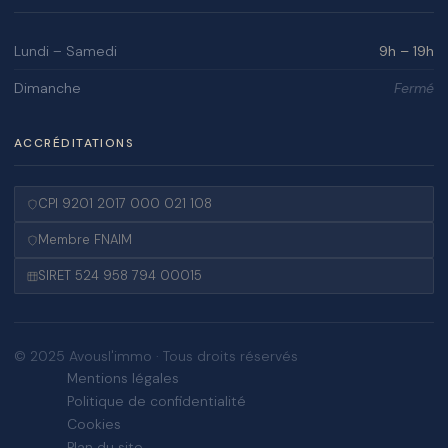
Lundi – Samedi
9h – 19h
Dimanche
Fermé
ACCRÉDITATIONS
CPI 9201 2017 000 021 108
Membre FNAIM
SIRET 524 958 794 00015
© 2025 Avousl'immo · Tous droits réservés
Mentions légales
Politique de confidentialité
Cookies
Plan du site