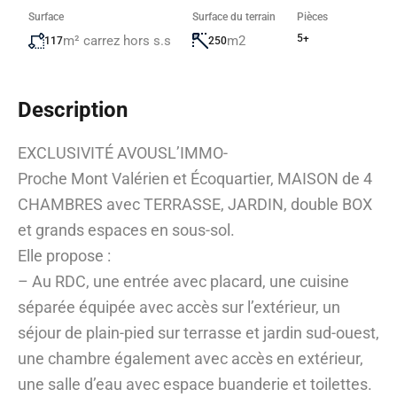
Surface
Surface du terrain
Pièces
5+
m² carrez hors s.s
m2
117
250
Description
EXCLUSIVITÉ AVOUSL’IMMO-
Proche Mont Valérien et Écoquartier, MAISON de 4
CHAMBRES avec TERRASSE, JARDIN, double BOX
et grands espaces en sous-sol.
Elle propose :
– Au RDC, une entrée avec placard, une cuisine
séparée équipée avec accès sur l’extérieur, un
séjour de plain-pied sur terrasse et jardin sud-ouest,
une chambre également avec accès en extérieur,
une salle d’eau avec espace buanderie et toilettes.