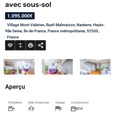
avec sous-sol
1.095.000€
Village Mont-Valérien, Rueil-Malmaison, Nanterre, Hauts-
de-Seine, Île-de-France, France métropolitaine, 92500,
France
Aperçu
Chambres
Salle d'eau/bain
Garage
Construction
4
3
2
2010