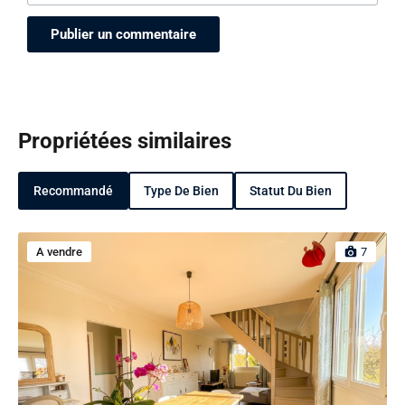
Propriétées similaires
Recommandé
Type De Bien
Statut Du Bien
A vendre
7