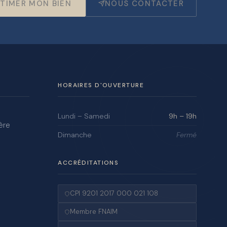
TIMER MON BIEN
NOUS CONTACTER
HORAIRES D'OUVERTURE
Lundi – Samedi
9h – 19h
ère
Dimanche
Fermé
ACCRÉDITATIONS
CPI 9201 2017 000 021 108
Membre FNAIM