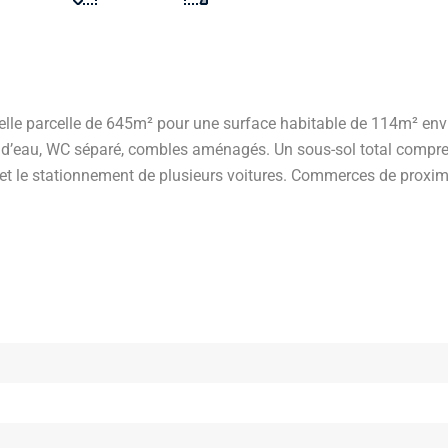
elle parcelle de 645m² pour une surface habitable de 114m² envi
 d’eau, WC séparé, combles aménagés. Un sous-sol total compren
rmet le stationnement de plusieurs voitures. Commerces de proxim