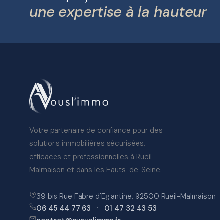
une expertise à la hauteur
Votre partenaire de confiance pour des
solutions immobilières sécurisées,
efficaces et professionnelles à Rueil-
Malmaison et dans les Hauts-de-Seine.
39 bis Rue Fabre d'Eglantine, 92500 Rueil-Malmaison
06 45 44 77 63
·
01 47 32 43 53
contact@avouslimmo.fr