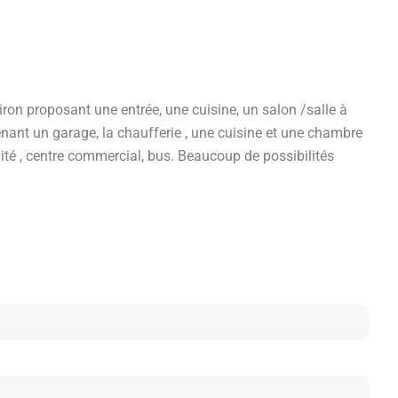
ron proposant une entrée, une cuisine, un salon /salle à
ant un garage, la chaufferie , une cuisine et une chambre
ité , centre commercial, bus. Beaucoup de possibilités