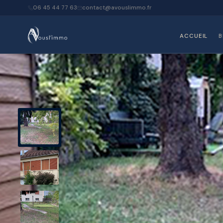
06 45 44 77 63
contact@avouslimmo.fr
ACCUEIL
B