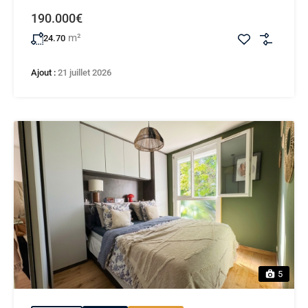
190.000€
m²
24.70
Ajout :
21 juillet 2026
5