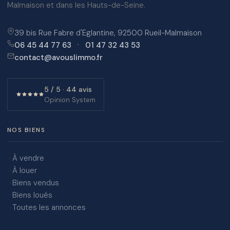
Malmaison et dans les Hauts-de-Seine.
39 bis Rue Fabre d'Eglantine, 92500 Rueil-Malmaison
06 45 44 77 63
·
01 47 32 43 53
contact@avouslimmo.fr
5 / 5 · 44 avis
Opinion System
NOS BIENS
À vendre
À louer
Biens vendus
Biens loués
Toutes les annonces