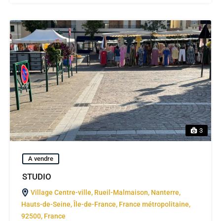
3
A vendre
STUDIO
Village Centre-ville, Rueil-Malmaison, Nanterre,
Hauts-de-Seine, Île-de-France, France métropolitaine,
92500, France