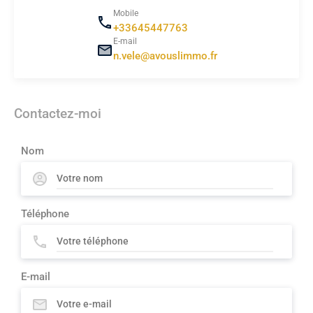
Mobile
+33645447763
E-mail
n.vele@avouslimmo.fr
Contactez-moi
Nom
Téléphone
E-mail