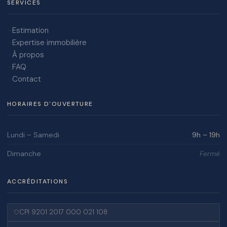
SERVICES
Estimation
Expertise immobilière
À propos
FAQ
Contact
HORAIRES D'OUVERTURE
Lundi – Samedi
9h – 19h
Dimanche
Fermé
ACCRÉDITATIONS
CPI 9201 2017 000 021 108