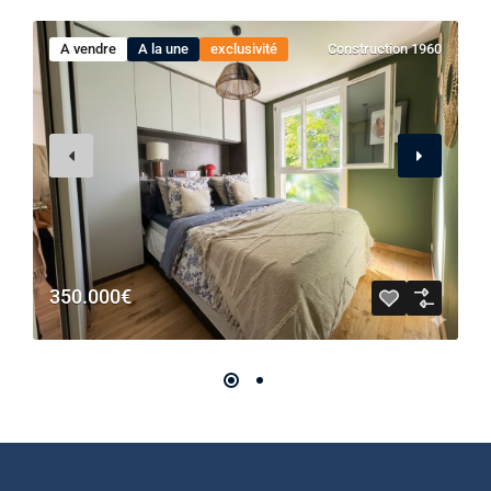
A vendre
A la une
exclusivité
Construction 1960
350.000€