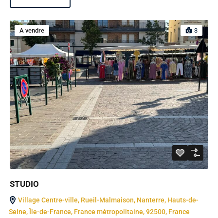
A vendre
3
STUDIO
Village Centre-ville, Rueil-Malmaison, Nanterre, Hauts-de-
Seine, Île-de-France, France métropolitaine, 92500, France