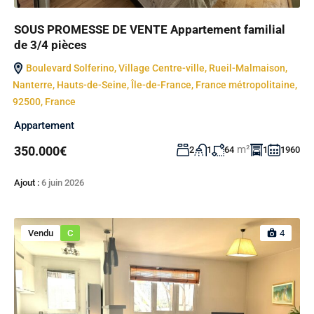
SOUS PROMESSE DE VENTE Appartement familial
de 3/4 pièces
Boulevard Solferino, Village Centre-ville, Rueil-Malmaison,
Nanterre, Hauts-de-Seine, Île-de-France, France métropolitaine,
92500, France
Appartement
m²
350.000€
2
1
64
1
1960
Ajout :
6 juin 2026
Vendu
C
4