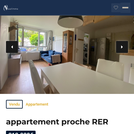
Vendu
Appartement
appartement proche RER