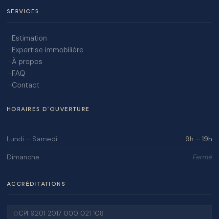
SERVICES
Estimation
Expertise immobilière
À propos
FAQ
Contact
HORAIRES D'OUVERTURE
Lundi – Samedi
9h – 19h
Dimanche
Fermé
ACCRÉDITATIONS
CPI 9201 2017 000 021 108