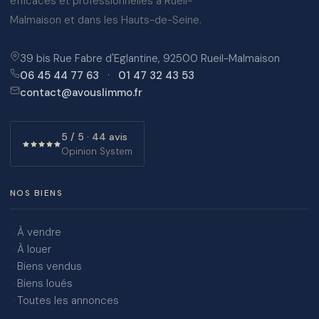
efficaces et professionnelles à Rueil-
Malmaison et dans les Hauts-de-Seine.
39 bis Rue Fabre d'Eglantine, 92500 Rueil-Malmaison
06 45 44 77 63
·
01 47 32 43 53
contact@avouslimmo.fr
5 / 5 · 44 avis
Opinion System
NOS BIENS
À vendre
À louer
Biens vendus
Biens loués
Toutes les annonces