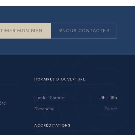
TIMER MON BIEN
NOUS CONTACTER
HORAIRES D'OUVERTURE
Lundi – Samedi
9h – 19h
ère
Dimanche
Fermé
ACCRÉDITATIONS