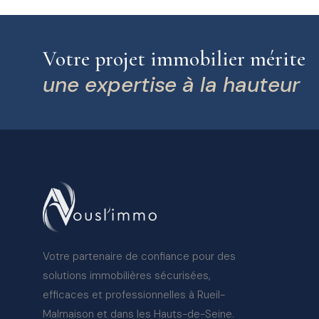
Votre projet immobilier mérite
une expertise à la hauteur
Votre partenaire de confiance pour des
solutions immobilières sécurisées,
efficaces et professionnelles à Rueil-
Malmaison et dans les Hauts-de-Seine.