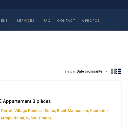
IENS
SERVICES
FAQ
CONTACT
À PROPOS
Trié par:
Date croissante
 Appartement 3 pièces
Perret, Village Rueil sur Seine, Rueil-Malmaison, Hauts-de-
étropolitaine, 92500, France