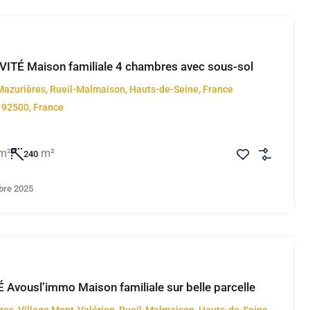
ITÉ Maison familiale 4 chambres avec sous-sol
Mazurières, Rueil-Malmaison, Hauts-de-Seine, France
 92500, France
m²
m²
240
bre 2025
Avousl’immo Maison familiale sur belle parcelle