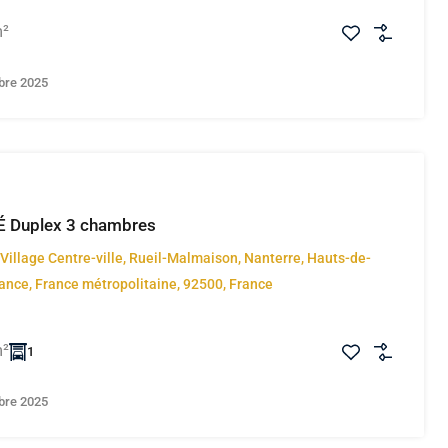
²
bre 2025
 Duplex 3 chambres
 Village Centre-ville, Rueil-Malmaison, Nanterre, Hauts-de-
rance, France métropolitaine, 92500, France
²
1
bre 2025