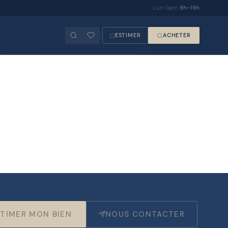
Lun–Sam
9h–19h
ESTIMER
ACHETER
TIMER MON BIEN
NOUS CONTACTER