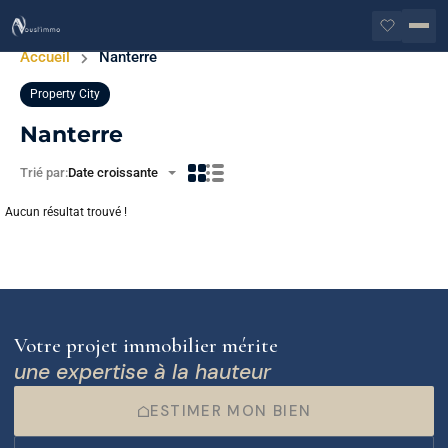
Accueil
Nanterre
Property City
Nanterre
Trié par:
Date croissante
Aucun résultat trouvé !
Votre projet immobilier mérite
une expertise à la hauteur
ESTIMER MON BIEN