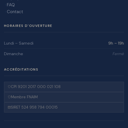
FAQ
Contact
HORAIRES D'OUVERTURE
Lundi – Samedi
9h – 19h
Dimanche
Fermé
ACCRÉDITATIONS
CPI 9201 2017 000 021 108
Membre FNAIM
SIRET 524 958 794 00015