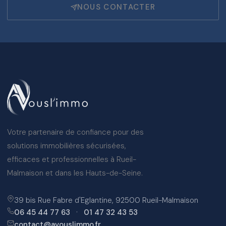
NOUS CONTACTER
Votre partenaire de confiance pour des
solutions immobilières sécurisées,
efficaces et professionnelles à Rueil-
Malmaison et dans les Hauts-de-Seine.
39 bis Rue Fabre d'Eglantine, 92500 Rueil-Malmaison
06 45 44 77 63
·
01 47 32 43 53
contact@avouslimmo.fr