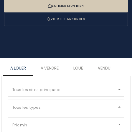
ESTIMER MON BIEN
VOIR LES ANNONCES
A LOUER
A VENDRE
LOUÉ
VENDU
Tous les sites principaux
Tous les types
Prix min