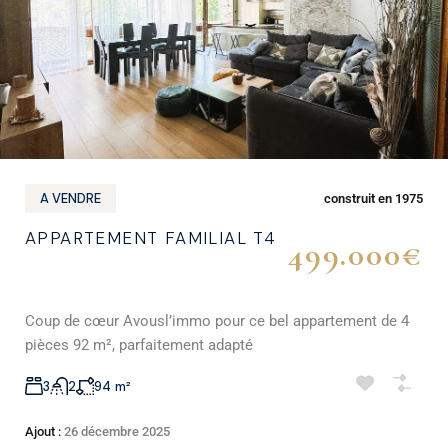
A VENDRE
construit en 1975
APPARTEMENT FAMILIAL T4
499.000€
Coup de cœur Avousl’immo pour ce bel appartement de 4
pièces 92 m², parfaitement adapté
3
2
94
m²
Ajout :
26 décembre 2025