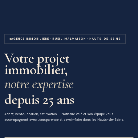
AGENCE IMMOBILIÈRE · RUEIL-MALMAISON · HAUTS-DE-SEINE
Votre projet
immobilier,
notre expertise
depuis 25 ans
Achat, vente, location, estimation — Nathalie Velé et son équipe vous
accompagnent avec transparence et savoir-faire dans les Hauts-de-Seine.