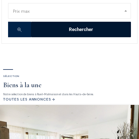
Prix max
Rechercher
SÉLECTION
Biens à la une
Notre sélection de biens à Rueil-Malmaison et dans les Hauts-de-Seine.
TOUTES LES ANNONCES