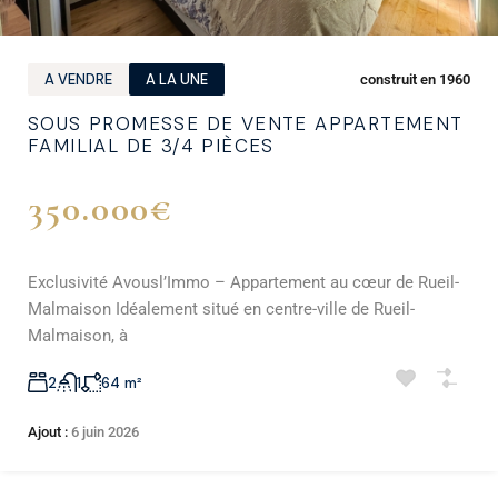
A VENDRE
A LA UNE
construit en 1960
SOUS PROMESSE DE VENTE APPARTEMENT
FAMILIAL DE 3/4 PIÈCES
350.000€
Exclusivité Avousl’Immo – Appartement au cœur de Rueil-
Malmaison Idéalement situé en centre-ville de Rueil-
Malmaison, à
2
1
64
m²
Ajout :
6 juin 2026