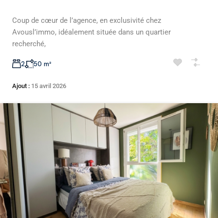
Coup de cœur de l’agence, en exclusivité chez
Avousl’immo, idéalement située dans un quartier
recherché,
2
50
m²
Ajout :
15 avril 2026