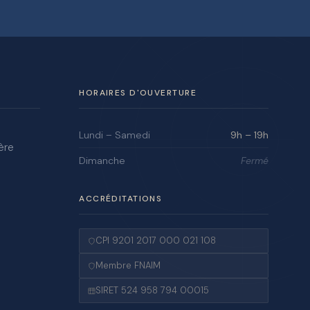
HORAIRES D'OUVERTURE
Lundi – Samedi
9h – 19h
ère
Dimanche
Fermé
ACCRÉDITATIONS
CPI 9201 2017 000 021 108
Membre FNAIM
SIRET 524 958 794 00015