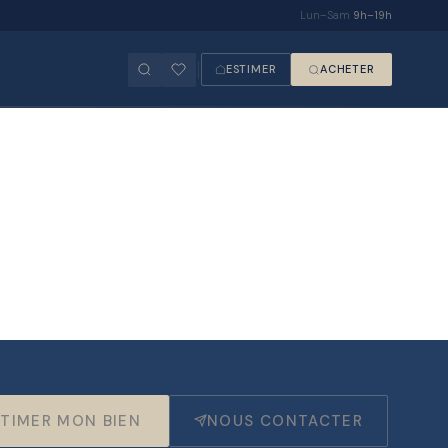
Lun–Sam
9h–19h
ESTIMER
ACHETER
TIMER MON BIEN
NOUS CONTACTER