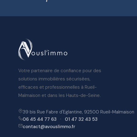
Votre partenaire de confiance pour des
solutions immobilières sécurisées,
efficaces et professionnelles à Rueil-
Malmaison et dans les Hauts-de-Seine.
39 bis Rue Fabre d'Eglantine, 92500 Rueil-Malmaison
06 45 44 77 63
·
01 47 32 43 53
contact@avouslimmo.fr