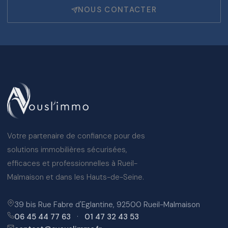
NOUS CONTACTER
Votre partenaire de confiance pour des
solutions immobilières sécurisées,
efficaces et professionnelles à Rueil-
Malmaison et dans les Hauts-de-Seine.
39 bis Rue Fabre d'Eglantine, 92500 Rueil-Malmaison
06 45 44 77 63
·
01 47 32 43 53