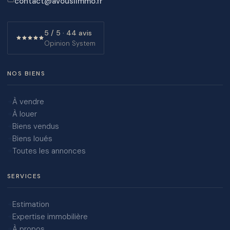
contact@avouslimmo.fr
5 / 5 · 44 avis
Opinion System
NOS BIENS
À vendre
À louer
Biens vendus
Biens loués
Toutes les annonces
SERVICES
Estimation
Expertise immobilière
À propos