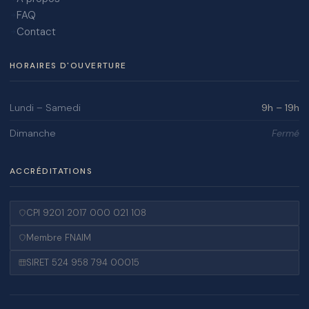
FAQ
Contact
HORAIRES D'OUVERTURE
Lundi – Samedi
9h – 19h
Dimanche
Fermé
ACCRÉDITATIONS
CPI 9201 2017 000 021 108
Membre FNAIM
SIRET 524 958 794 00015