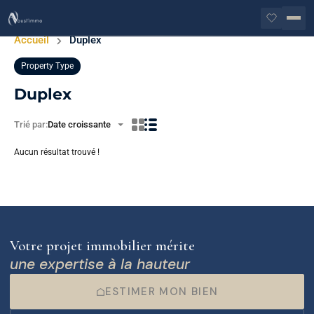
Accueil
Duplex
Property Type
Duplex
Trié par:
Date croissante
Aucun résultat trouvé !
Votre projet immobilier mérite
une expertise à la hauteur
ESTIMER MON BIEN