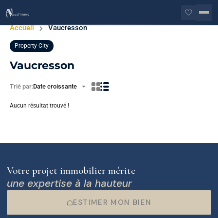
Accueil
Vaucresson
Property City
Vaucresson
Trié par:
Date croissante
Aucun résultat trouvé !
Votre projet immobilier mérite
une expertise à la hauteur
ESTIMER MON BIEN