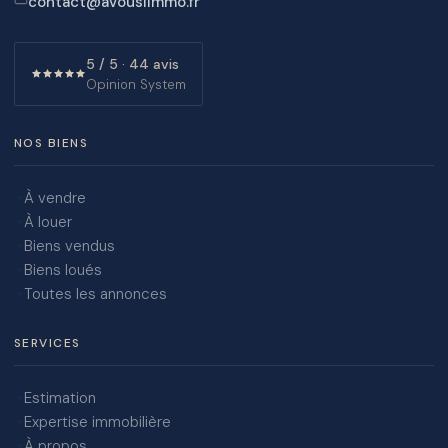
contact@avouslimmo.fr
5 / 5 · 44 avis
Opinion System
NOS BIENS
À vendre
À louer
Biens vendus
Biens loués
Toutes les annonces
SERVICES
Estimation
Expertise immobilière
À propos