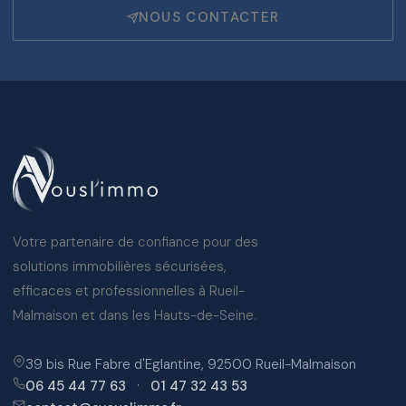
NOUS CONTACTER
Votre partenaire de confiance pour des
solutions immobilières sécurisées,
efficaces et professionnelles à Rueil-
Malmaison et dans les Hauts-de-Seine.
39 bis Rue Fabre d'Eglantine, 92500 Rueil-Malmaison
06 45 44 77 63
·
01 47 32 43 53