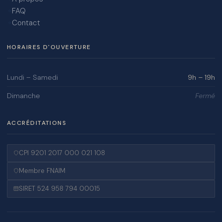
FAQ
Contact
HORAIRES D'OUVERTURE
Lundi – Samedi
9h – 19h
Dimanche
Fermé
ACCRÉDITATIONS
CPI 9201 2017 000 021 108
Membre FNAIM
SIRET 524 958 794 00015