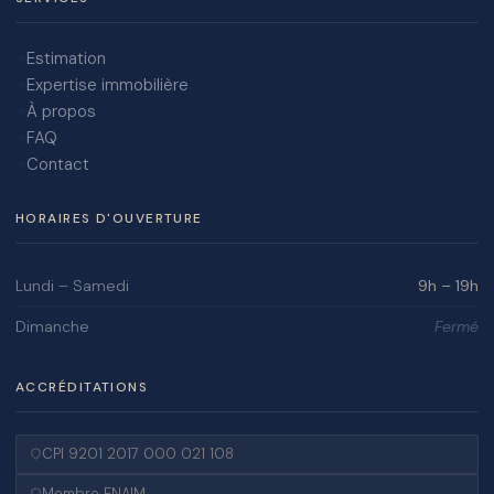
Estimation
Expertise immobilière
À propos
FAQ
Contact
HORAIRES D'OUVERTURE
Lundi – Samedi
9h – 19h
Dimanche
Fermé
ACCRÉDITATIONS
CPI 9201 2017 000 021 108
Membre FNAIM